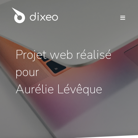
dixeo
≡
Projet web réalisé
pour
Aurélie Lévêque