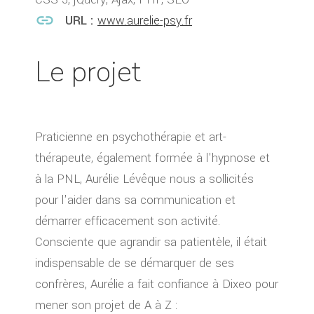
link
URL :
www.aurelie-psy.fr
Le projet
Praticienne en psychothérapie et art-
thérapeute, également formée à l'hypnose et
à la PNL, Aurélie Lévêque nous a sollicités
pour l'aider dans sa communication et
démarrer efficacement son activité.
Consciente que agrandir sa patientèle, il était
indispensable de se démarquer de ses
confrères, Aurélie a fait confiance à Dixeo pour
mener son projet de A à Z :