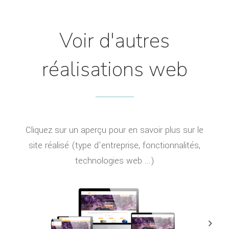
Voir d'autres
réalisations web
Cliquez sur un aperçu pour en savoir plus sur le
site réalisé (type d'entreprise, fonctionnalités,
technologies web ...)
navigate_next