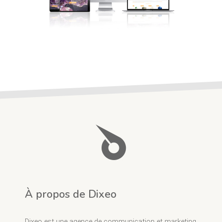
À propos de Dixeo
Dixeo est une agence de communication et marketing