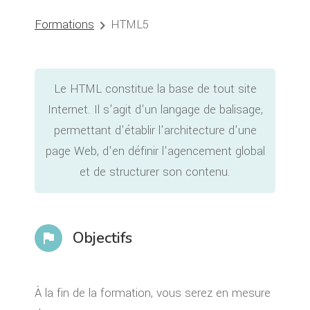
Formations
HTML5
chevron_right
Le HTML constitue la base de tout site
Internet. Il s'agit d'un langage de balisage,
permettant d'établir l'architecture d'une
page Web, d'en définir l'agencement global
et de structurer son contenu.
Objectifs
flag
À la fin de la formation, vous serez en mesure